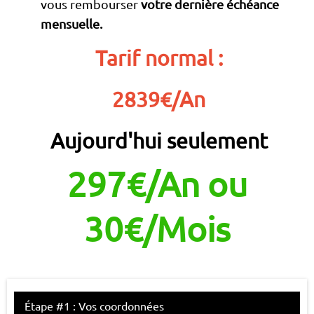
vous rembourser
votre dernière échéance
mensuelle.
Tarif normal :
2839€/An
Aujourd'hui seulement
297€/An ou
30€/Mois
Étape #1 : Vos coordonnées