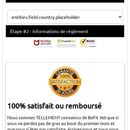
Étape #2 : Informations de règlement
100% satisfait ou remboursé
Nous sommes TELLEMENT convaincu de BeFit 360 que si
vous ne perdez pas de gras au bout du premier mois et
que vous n’êtes pas satisfaite, écrivez-nous et nous vous