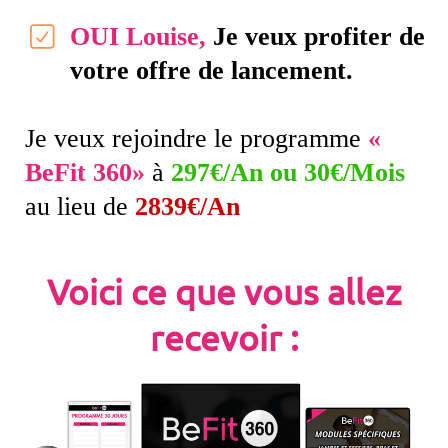
OUI Louise,
Je veux profiter de
votre offre de lancement.
Je veux rejoindre le programme
«
BeFit 360»
à
297€/An ou 30€/Mois
au lieu de
2839€/An
Voici ce que vous allez
recevoir :