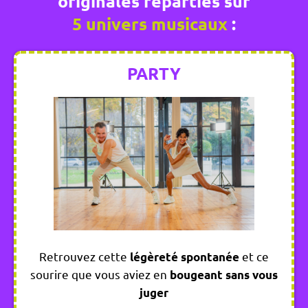
originales réparties sur
5 univers musicaux
:
PARTY
Retrouvez cette
et ce
légèreté spontanée
sourire que vous aviez en
bougeant sans vous
juger