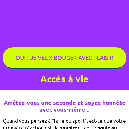
OUI ! JE VEUX BOUGER AVEC PLAISIR
Accès à vie
Arrêtez-vous une seconde et soyez honnête
avec vous-même...
Quand vous pensez à "faire du sport", est-ce que votre
première réaction est de
... cette
soupirer
boule au