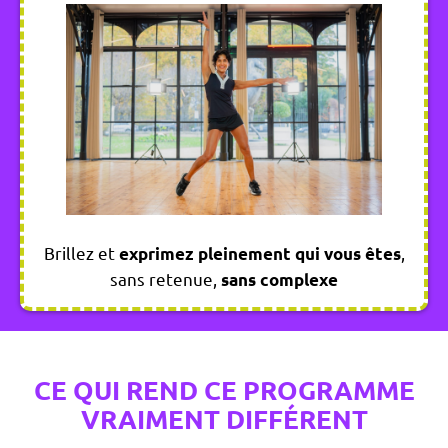
Brillez et
,
exprimez pleinement qui vous êtes
sans retenue,
sans complexe
CE QUI REND CE PROGRAMME
VRAIMENT DIFFÉRENT