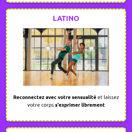
LATINO
et laissez
Reconnectez avec votre sensualité
votre corps
s'exprimer librement