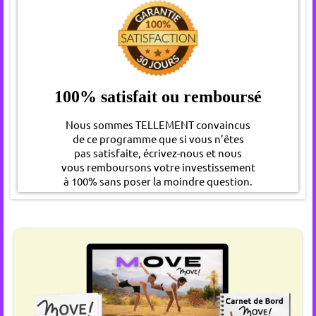
100% satisfait ou remboursé
Nous sommes TELLEMENT convaincus
de ce programme que si vous n’êtes
pas satisfaite, écrivez-nous et nous
vous remboursons votre investissement
à 100% sans poser la moindre question.