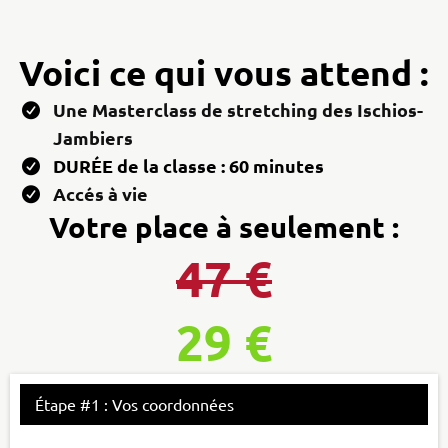
Voici ce qui vous attend :
Une Masterclass de stretching des Ischios-
Jambiers
DURÉE de la classe : 60 minutes
Accés à vie
Votre place à seulement :
47 €
29 €
Étape #1 : Vos coordonnées