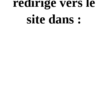
redirigé vers le
site dans :