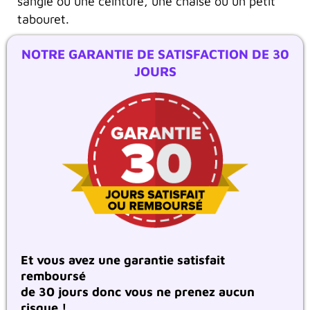
sangle ou une ceinture, une chaise ou un petit
tabouret.
NOTRE GARANTIE DE SATISFACTION DE 30
JOURS
Et vous avez une garantie satisfait
remboursé
de 30 jours donc vous ne prenez aucun
risque !