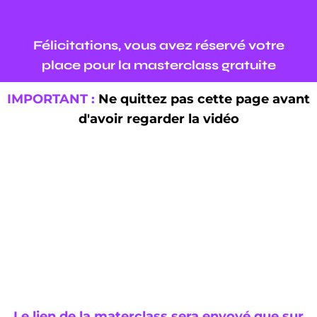
Félicitations, vous avez réservé votre
place pour
la masterclass gratuite
IMPORTANT :
Ne quittez pas cette page avant
d'avoir regarder la vidéo
Le lien de la materclass sera envoyé que sur