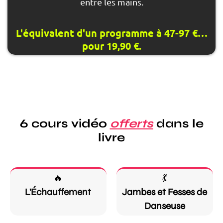
entre les mains.
L'équivalent d'un programme à 47-97 €…
pour 19,90 €.
6 cours vidéo
offerts
dans le
livre
🔥
💃
L'Échauffement
Jambes et Fesses de
Danseuse