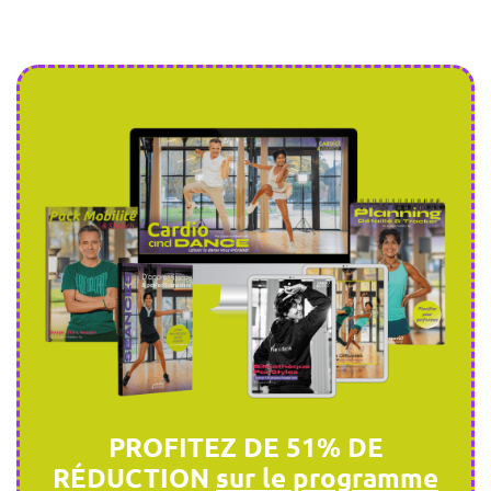
PROFITEZ DE 51% DE
RÉDUCTION
sur le programme