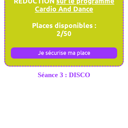
RÉDUCTION
sur le programme
Cardio And Dance
Places disponibles :
2/50
Je sécurise ma place
Séance 3 : DISCO