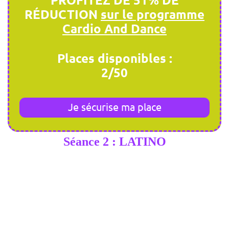
RÉDUCTION
sur le programme
Cardio And Dance
Places disponibles :
2/50
Je sécurise ma place
Séance 2 : LATINO