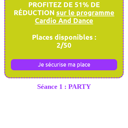
PROFITEZ DE 51% DE
RÉDUCTION
sur le programme
Cardio And Dance
Places disponibles :
2/50
Je sécurise ma place
Séance 1 : PARTY