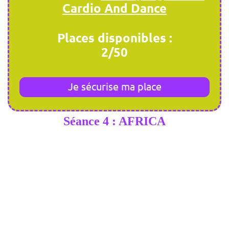
Cardio And Dance
Places disponibles :
2/50
Je sécurise ma place
Séance 4 : AFRICA