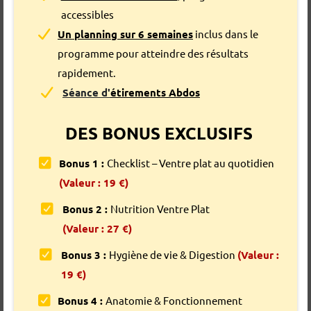
accessibles
Un planning sur 6 semaines
inclus dans le
programme pour atteindre des résultats
rapidement.
Séance d'
étirements Abdos
DES BONUS EXCLUSIFS
Bonus 1 :
Checklist – Ventre plat au quotidien
(Valeur : 19 €)
Bonus 2 :
Nutrition Ventre Plat
(Valeur : 27 €)
Bonus 3 :
Hygiène de vie & Digestion
(Valeur :
19 €)
Bonus 4 :
Anatomie & Fonctionnement