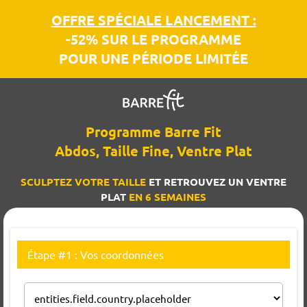
OFFRE SPÉCIALE LANCEMENT :
-52% SUR LE PROGRAMME
POUR UNE PÉRIODE LIMITÉE
Programme Barre Fit
Abdos, Taille Fine, Ventre Plat
SCULPTEZ VOTRE TAILLE
ET RETROUVEZ UN VENTRE
PLAT
EN 6 SEMAINES
Étape #1 : Vos coordonnées